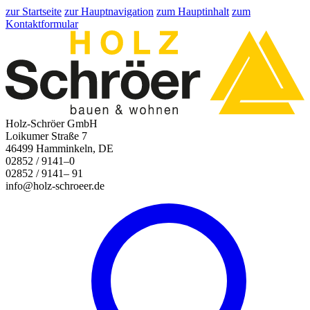
zur Startseite
zur Hauptnavigation
zum Hauptinhalt
zum
Kontaktformular
Holz-Schröer GmbH
Loikumer Straße 7
46499 Hamminkeln, DE
02852 / 9141–0
02852 / 9141– 91
info@holz-schroeer.de