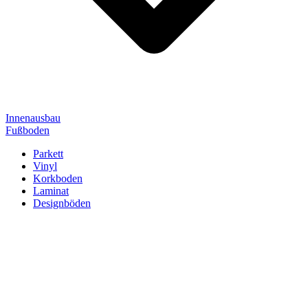
Innenausbau
Fußboden
Parkett
Vinyl
Korkboden
Laminat
Designböden