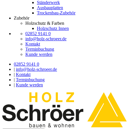
Ständerwerk
Ausbauplatten
Trockenbau-Zubehör
Zubehör
Holzschutz & Farben
Holzschutz Innen
02852 9141 0
info@holz-schroeer.de
Kontakt
Terminbuchung
Kunde werden
02852 9141 0
|
info@holz-schroeer.de
|
Kontakt
|
Terminbuchung
|
Kunde werden