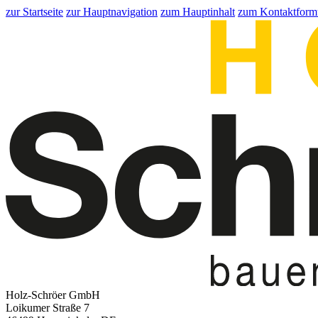
zur Startseite
zur Hauptnavigation
zum Hauptinhalt
zum Kontaktform
Holz-Schröer GmbH
Loikumer Straße 7