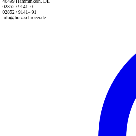
46499 Hamminkeln, DE
02852 / 9141–0
02852 / 9141– 91
info@holz-schroeer.de