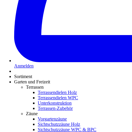
Anmelden
Sortiment
Garten und Freizeit
Terrassen
Terrassendielen Holz
Terrassendielen WPC
Unterkonstruktion
Terrassen-Zubehör
Zäune
Vorgartenzäune
Sichtschutzzäune Holz
Sichtschutzzäune WPC & BPC