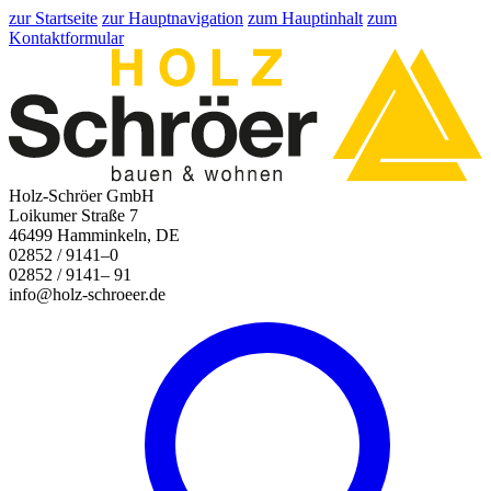
zur Startseite
zur Hauptnavigation
zum Hauptinhalt
zum
Kontaktformular
Holz-Schröer GmbH
Loikumer Straße 7
46499 Hamminkeln, DE
02852 / 9141–0
02852 / 9141– 91
info@holz-schroeer.de