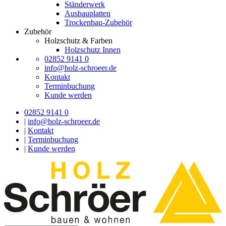
Ständerwerk
Ausbauplatten
Trockenbau-Zubehör
Zubehör
Holzschutz & Farben
Holzschutz Innen
02852 9141 0
info@holz-schroeer.de
Kontakt
Terminbuchung
Kunde werden
02852 9141 0
|
info@holz-schroeer.de
|
Kontakt
|
Terminbuchung
|
Kunde werden