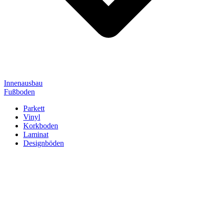
Innenausbau
Fußboden
Parkett
Vinyl
Korkboden
Laminat
Designböden