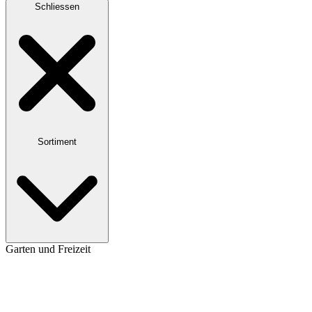
Schliessen
Sortiment
Garten und Freizeit