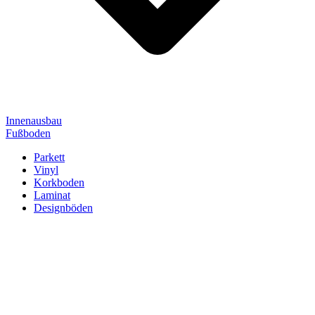
Innenausbau
Fußboden
Parkett
Vinyl
Korkboden
Laminat
Designböden