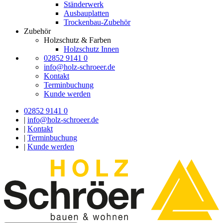
Ständerwerk
Ausbauplatten
Trockenbau-Zubehör
Zubehör
Holzschutz & Farben
Holzschutz Innen
02852 9141 0
info@holz-schroeer.de
Kontakt
Terminbuchung
Kunde werden
02852 9141 0
|
info@holz-schroeer.de
|
Kontakt
|
Terminbuchung
|
Kunde werden