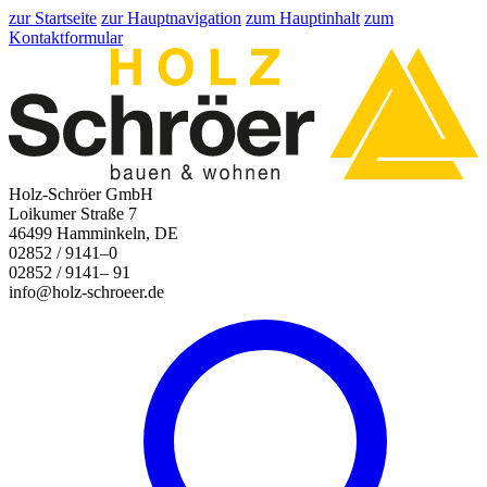
zur Startseite
zur Hauptnavigation
zum Hauptinhalt
zum
Kontaktformular
Holz-Schröer GmbH
Loikumer Straße 7
46499 Hamminkeln, DE
02852 / 9141–0
02852 / 9141– 91
info@holz-schroeer.de