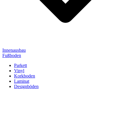
Innenausbau
Fußboden
Parkett
Vinyl
Korkboden
Laminat
Designböden