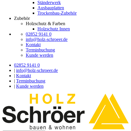
Ständerwerk
Ausbauplatten
Trockenbau-Zubehör
Zubehör
Holzschutz & Farben
Holzschutz Innen
02852 9141 0
info@holz-schroeer.de
Kontakt
Terminbuchung
Kunde werden
02852 9141 0
|
info@holz-schroeer.de
|
Kontakt
|
Terminbuchung
|
Kunde werden