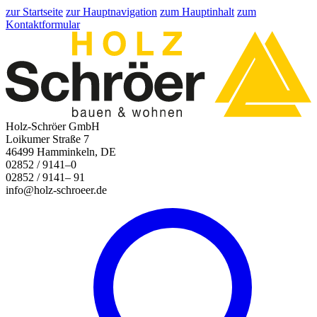
zur Startseite
zur Hauptnavigation
zum Hauptinhalt
zum
Kontaktformular
Holz-Schröer GmbH
Loikumer Straße 7
46499 Hamminkeln, DE
02852 / 9141–0
02852 / 9141– 91
info@holz-schroeer.de