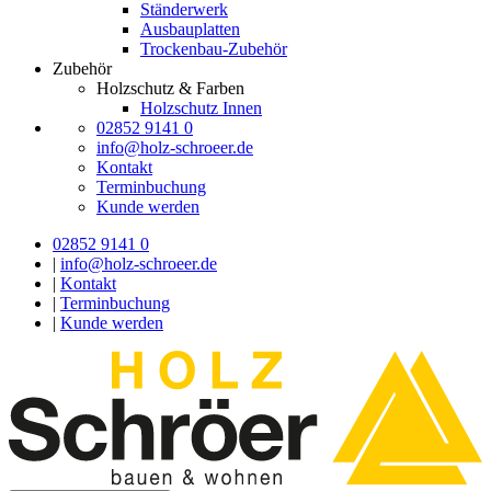
Ständerwerk
Ausbauplatten
Trockenbau-Zubehör
Zubehör
Holzschutz & Farben
Holzschutz Innen
02852 9141 0
info@holz-schroeer.de
Kontakt
Terminbuchung
Kunde werden
02852 9141 0
|
info@holz-schroeer.de
|
Kontakt
|
Terminbuchung
|
Kunde werden