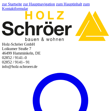
zur Startseite
zur Hauptnavigation
zum Hauptinhalt
zum
Kontaktformular
Holz-Schröer GmbH
Loikumer Straße 7
46499 Hamminkeln, DE
02852 / 9141–0
02852 / 9141– 91
info@holz-schroeer.de