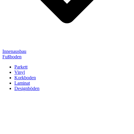
Innenausbau
Fußboden
Parkett
Vinyl
Korkboden
Laminat
Designböden