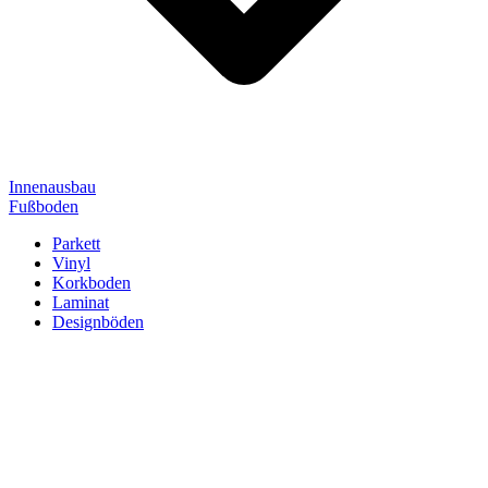
Innenausbau
Fußboden
Parkett
Vinyl
Korkboden
Laminat
Designböden