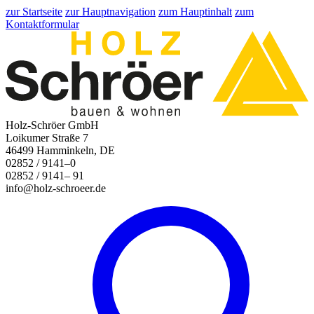
zur Startseite
zur Hauptnavigation
zum Hauptinhalt
zum
Kontaktformular
Holz-Schröer GmbH
Loikumer Straße 7
46499 Hamminkeln, DE
02852 / 9141–0
02852 / 9141– 91
info@holz-schroeer.de