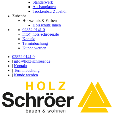
Ständerwerk
Ausbauplatten
Trockenbau-Zubehör
Zubehör
Holzschutz & Farben
Holzschutz Innen
02852 9141 0
info@holz-schroeer.de
Kontakt
Terminbuchung
Kunde werden
02852 9141 0
|
info@holz-schroeer.de
|
Kontakt
|
Terminbuchung
|
Kunde werden