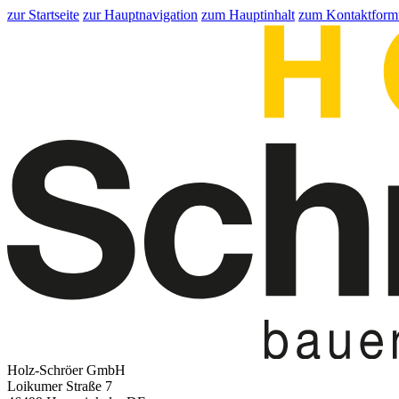
zur Startseite
zur Hauptnavigation
zum Hauptinhalt
zum Kontaktform
Holz-Schröer GmbH
Loikumer Straße 7