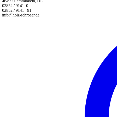
46499 Hamminkeln, DE
02852 / 9141–0
02852 / 9141– 91
info@holz-schroeer.de