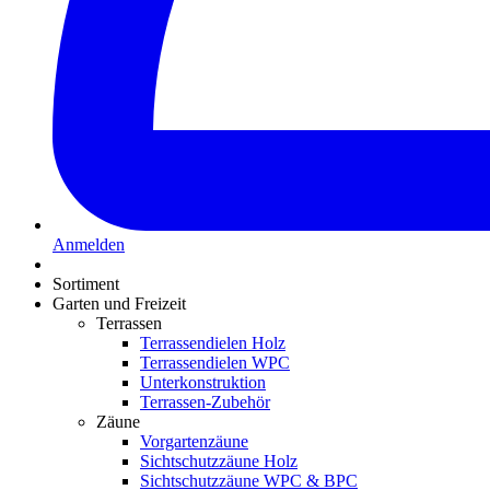
Anmelden
Sortiment
Garten und Freizeit
Terrassen
Terrassendielen Holz
Terrassendielen WPC
Unterkonstruktion
Terrassen-Zubehör
Zäune
Vorgartenzäune
Sichtschutzzäune Holz
Sichtschutzzäune WPC & BPC