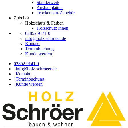
Ständerwerk
Ausbauplatten
Trockenbau-Zubehör
Zubehör
Holzschutz & Farben
Holzschutz Innen
02852 9141 0
info@holz-schroeer.de
Kontakt
Terminbuchung
Kunde werden
02852 9141 0
|
info@holz-schroeer.de
|
Kontakt
|
Terminbuchung
|
Kunde werden