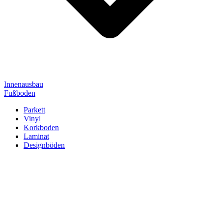
Innenausbau
Fußboden
Parkett
Vinyl
Korkboden
Laminat
Designböden