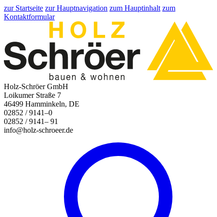
zur Startseite
zur Hauptnavigation
zum Hauptinhalt
zum
Kontaktformular
Holz-Schröer GmbH
Loikumer Straße 7
46499 Hamminkeln, DE
02852 / 9141–0
02852 / 9141– 91
info@holz-schroeer.de