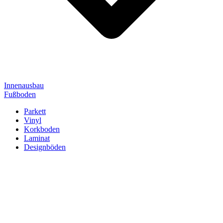
Innenausbau
Fußboden
Parkett
Vinyl
Korkboden
Laminat
Designböden