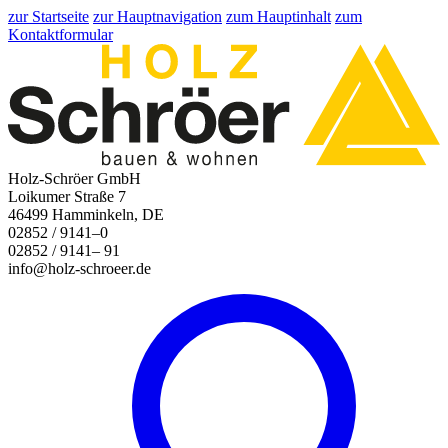
zur Startseite
zur Hauptnavigation
zum Hauptinhalt
zum
Kontaktformular
Holz-Schröer GmbH
Loikumer Straße 7
46499 Hamminkeln, DE
02852 / 9141–0
02852 / 9141– 91
info@holz-schroeer.de