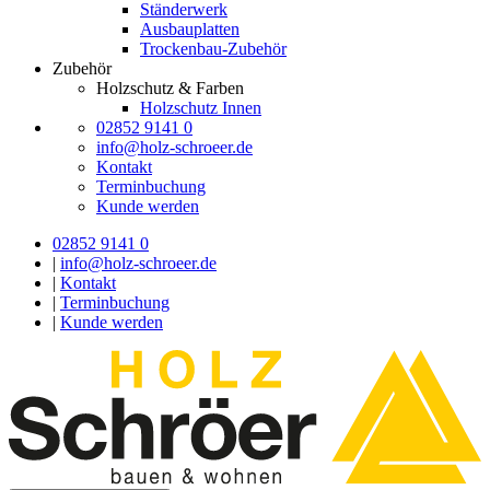
Ständerwerk
Ausbauplatten
Trockenbau-Zubehör
Zubehör
Holzschutz & Farben
Holzschutz Innen
02852 9141 0
info@holz-schroeer.de
Kontakt
Terminbuchung
Kunde werden
02852 9141 0
|
info@holz-schroeer.de
|
Kontakt
|
Terminbuchung
|
Kunde werden