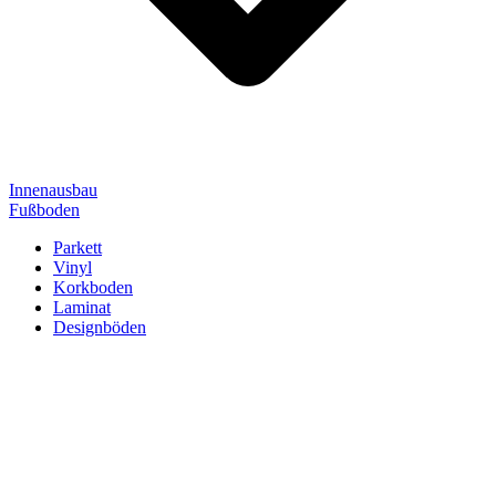
Innenausbau
Fußboden
Parkett
Vinyl
Korkboden
Laminat
Designböden