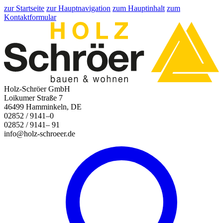
zur Startseite
zur Hauptnavigation
zum Hauptinhalt
zum
Kontaktformular
Holz-Schröer GmbH
Loikumer Straße 7
46499 Hamminkeln, DE
02852 / 9141–0
02852 / 9141– 91
info@holz-schroeer.de