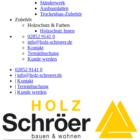
Ständerwerk
Ausbauplatten
Trockenbau-Zubehör
Zubehör
Holzschutz & Farben
Holzschutz Innen
02852 9141 0
info@holz-schroeer.de
Kontakt
Terminbuchung
Kunde werden
02852 9141 0
|
info@holz-schroeer.de
|
Kontakt
|
Terminbuchung
|
Kunde werden