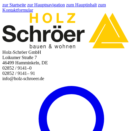
zur Startseite
zur Hauptnavigation
zum Hauptinhalt
zum
Kontaktformular
Holz-Schröer GmbH
Loikumer Straße 7
46499 Hamminkeln, DE
02852 / 9141–0
02852 / 9141– 91
info@holz-schroeer.de