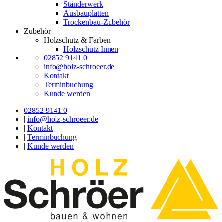
Ständerwerk
Ausbauplatten
Trockenbau-Zubehör
Zubehör
Holzschutz & Farben
Holzschutz Innen
02852 9141 0
info@holz-schroeer.de
Kontakt
Terminbuchung
Kunde werden
02852 9141 0
|
info@holz-schroeer.de
|
Kontakt
|
Terminbuchung
|
Kunde werden