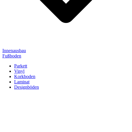
Innenausbau
Fußboden
Parkett
Vinyl
Korkboden
Laminat
Designböden