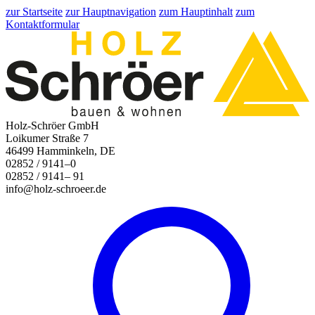
zur Startseite
zur Hauptnavigation
zum Hauptinhalt
zum
Kontaktformular
Holz-Schröer GmbH
Loikumer Straße 7
46499 Hamminkeln, DE
02852 / 9141–0
02852 / 9141– 91
info@holz-schroeer.de