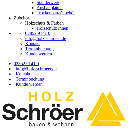
Ständerwerk
Ausbauplatten
Trockenbau-Zubehör
Zubehör
Holzschutz & Farben
Holzschutz Innen
02852 9141 0
info@holz-schroeer.de
Kontakt
Terminbuchung
Kunde werden
02852 9141 0
|
info@holz-schroeer.de
|
Kontakt
|
Terminbuchung
|
Kunde werden