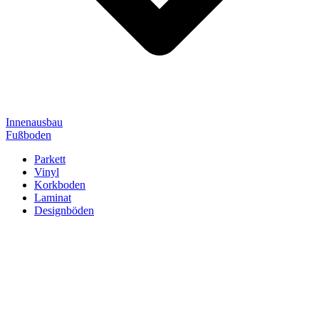
Innenausbau
Fußboden
Parkett
Vinyl
Korkboden
Laminat
Designböden