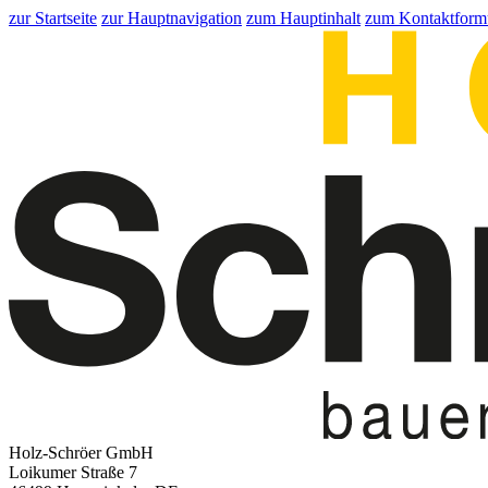
zur Startseite
zur Hauptnavigation
zum Hauptinhalt
zum Kontaktform
Holz-Schröer GmbH
Loikumer Straße 7