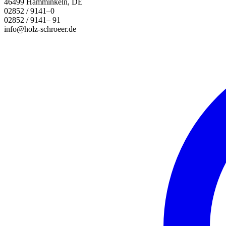
46499 Hamminkeln, DE
02852 / 9141–0
02852 / 9141– 91
info@holz-schroeer.de