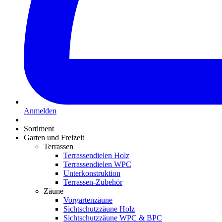
Anmelden
Sortiment
Garten und Freizeit
Terrassen
Terrassendielen Holz
Terrassendielen WPC
Unterkonstruktion
Terrassen-Zubehör
Zäune
Vorgartenzäune
Sichtschutzzäune Holz
Sichtschutzzäune WPC & BPC