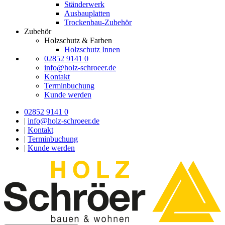
Ständerwerk
Ausbauplatten
Trockenbau-Zubehör
Zubehör
Holzschutz & Farben
Holzschutz Innen
02852 9141 0
info@holz-schroeer.de
Kontakt
Terminbuchung
Kunde werden
02852 9141 0
|
info@holz-schroeer.de
|
Kontakt
|
Terminbuchung
|
Kunde werden