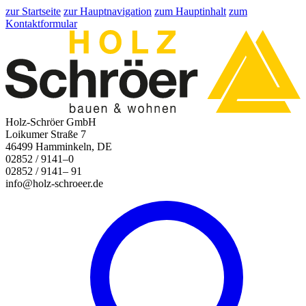
zur Startseite
zur Hauptnavigation
zum Hauptinhalt
zum
Kontaktformular
Holz-Schröer GmbH
Loikumer Straße 7
46499 Hamminkeln, DE
02852 / 9141–0
02852 / 9141– 91
info@holz-schroeer.de