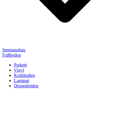
Innenausbau
Fußboden
Parkett
Vinyl
Korkboden
Laminat
Designböden