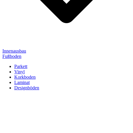
Innenausbau
Fußboden
Parkett
Vinyl
Korkboden
Laminat
Designböden