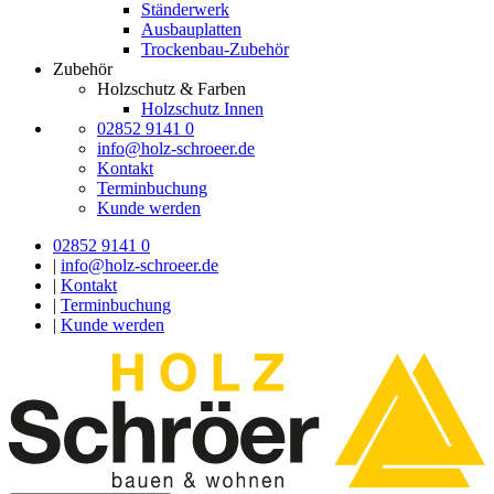
Ständerwerk
Ausbauplatten
Trockenbau-Zubehör
Zubehör
Holzschutz & Farben
Holzschutz Innen
02852 9141 0
info@holz-schroeer.de
Kontakt
Terminbuchung
Kunde werden
02852 9141 0
|
info@holz-schroeer.de
|
Kontakt
|
Terminbuchung
|
Kunde werden