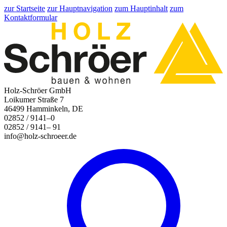
zur Startseite
zur Hauptnavigation
zum Hauptinhalt
zum
Kontaktformular
Holz-Schröer GmbH
Loikumer Straße 7
46499 Hamminkeln, DE
02852 / 9141–0
02852 / 9141– 91
info@holz-schroeer.de