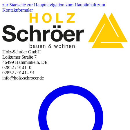
zur Startseite
zur Hauptnavigation
zum Hauptinhalt
zum
Kontaktformular
Holz-Schröer GmbH
Loikumer Straße 7
46499 Hamminkeln, DE
02852 / 9141–0
02852 / 9141– 91
info@holz-schroeer.de