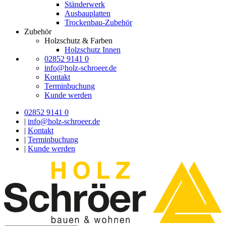
Ständerwerk
Ausbauplatten
Trockenbau-Zubehör
Zubehör
Holzschutz & Farben
Holzschutz Innen
02852 9141 0
info@holz-schroeer.de
Kontakt
Terminbuchung
Kunde werden
02852 9141 0
|
info@holz-schroeer.de
|
Kontakt
|
Terminbuchung
|
Kunde werden