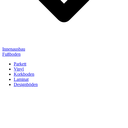
Innenausbau
Fußboden
Parkett
Vinyl
Korkboden
Laminat
Designböden