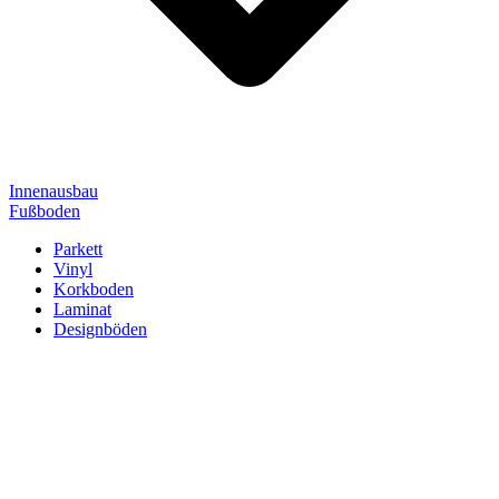
Innenausbau
Fußboden
Parkett
Vinyl
Korkboden
Laminat
Designböden