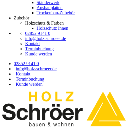
Ständerwerk
Ausbauplatten
Trockenbau-Zubehör
Zubehör
Holzschutz & Farben
Holzschutz Innen
02852 9141 0
info@holz-schroeer.de
Kontakt
Terminbuchung
Kunde werden
02852 9141 0
|
info@holz-schroeer.de
|
Kontakt
|
Terminbuchung
|
Kunde werden