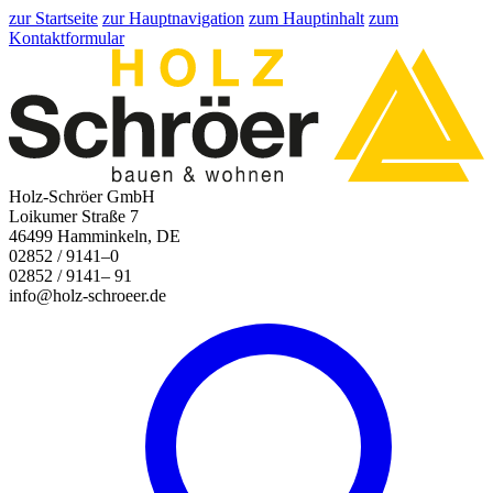
zur Startseite
zur Hauptnavigation
zum Hauptinhalt
zum
Kontaktformular
Holz-Schröer GmbH
Loikumer Straße 7
46499 Hamminkeln, DE
02852 / 9141–0
02852 / 9141– 91
info@holz-schroeer.de