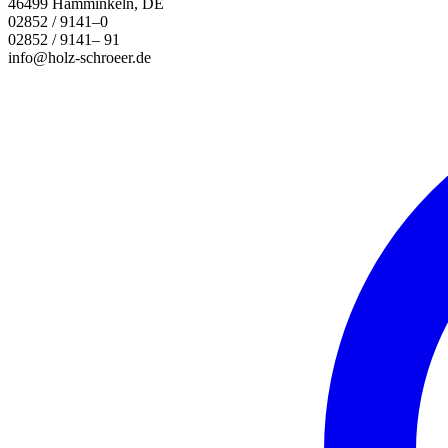
46499 Hamminkeln, DE
02852 / 9141–0
02852 / 9141– 91
info@holz-schroeer.de