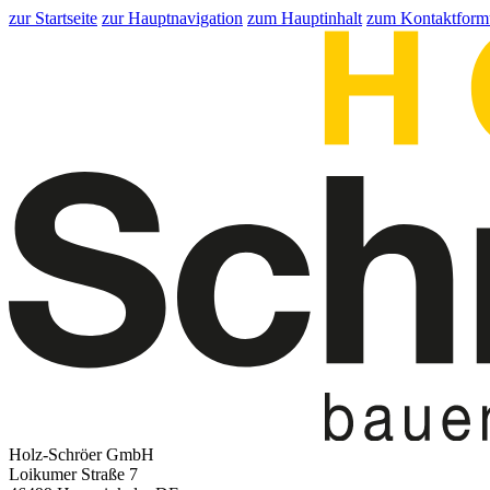
zur Startseite
zur Hauptnavigation
zum Hauptinhalt
zum Kontaktform
Holz-Schröer GmbH
Loikumer Straße 7