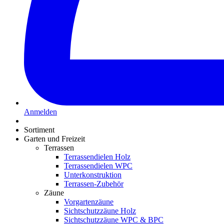
Anmelden
Sortiment
Garten und Freizeit
Terrassen
Terrassendielen Holz
Terrassendielen WPC
Unterkonstruktion
Terrassen-Zubehör
Zäune
Vorgartenzäune
Sichtschutzzäune Holz
Sichtschutzzäune WPC & BPC