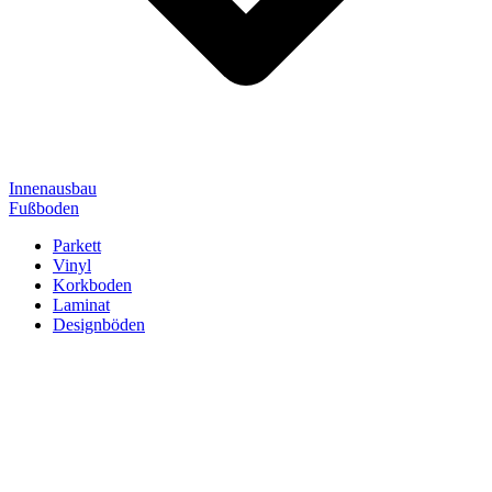
Innenausbau
Fußboden
Parkett
Vinyl
Korkboden
Laminat
Designböden