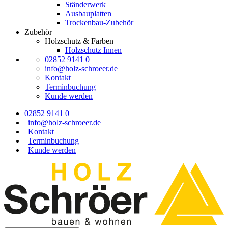
Ständerwerk
Ausbauplatten
Trockenbau-Zubehör
Zubehör
Holzschutz & Farben
Holzschutz Innen
02852 9141 0
info@holz-schroeer.de
Kontakt
Terminbuchung
Kunde werden
02852 9141 0
|
info@holz-schroeer.de
|
Kontakt
|
Terminbuchung
|
Kunde werden