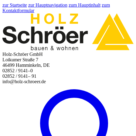
zur Startseite
zur Hauptnavigation
zum Hauptinhalt
zum
Kontaktformular
Holz-Schröer GmbH
Loikumer Straße 7
46499 Hamminkeln, DE
02852 / 9141–0
02852 / 9141– 91
info@holz-schroeer.de