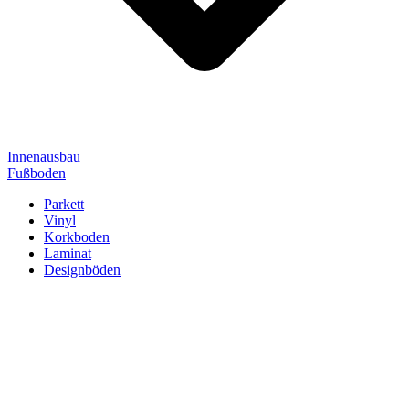
Innenausbau
Fußboden
Parkett
Vinyl
Korkboden
Laminat
Designböden