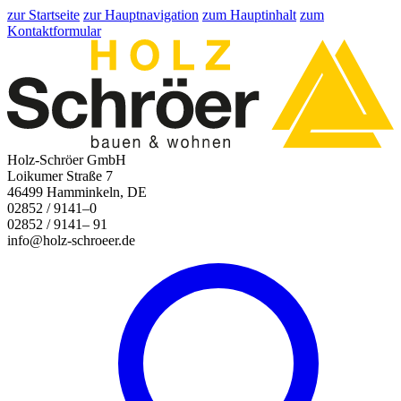
zur Startseite
zur Hauptnavigation
zum Hauptinhalt
zum
Kontaktformular
Holz-Schröer GmbH
Loikumer Straße 7
46499 Hamminkeln, DE
02852 / 9141–0
02852 / 9141– 91
info@holz-schroeer.de