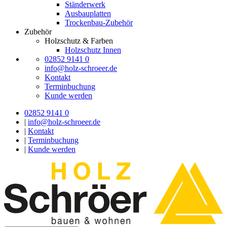
Ständerwerk
Ausbauplatten
Trockenbau-Zubehör
Zubehör
Holzschutz & Farben
Holzschutz Innen
02852 9141 0
info@holz-schroeer.de
Kontakt
Terminbuchung
Kunde werden
02852 9141 0
|
info@holz-schroeer.de
|
Kontakt
|
Terminbuchung
|
Kunde werden