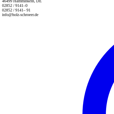
46499 Hamminkeln, DE
02852 / 9141–0
02852 / 9141– 91
info@holz-schroeer.de