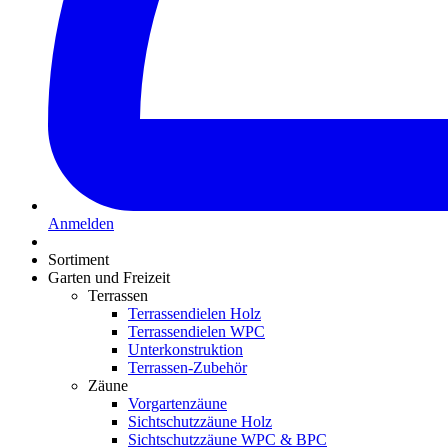
Anmelden
Sortiment
Garten und Freizeit
Terrassen
Terrassendielen Holz
Terrassendielen WPC
Unterkonstruktion
Terrassen-Zubehör
Zäune
Vorgartenzäune
Sichtschutzzäune Holz
Sichtschutzzäune WPC & BPC