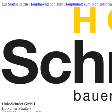
zur Startseite
zur Hauptnavigation
zum Hauptinhalt
zum Kontaktform
Holz-Schröer GmbH
Loikumer Straße 7