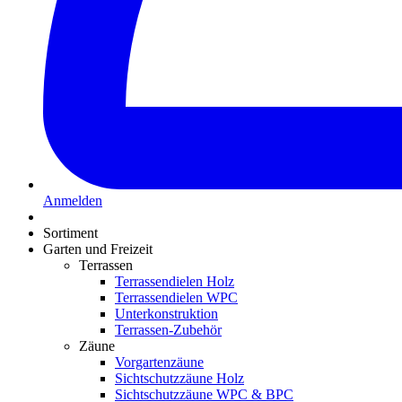
Anmelden
Sortiment
Garten und Freizeit
Terrassen
Terrassendielen Holz
Terrassendielen WPC
Unterkonstruktion
Terrassen-Zubehör
Zäune
Vorgartenzäune
Sichtschutzzäune Holz
Sichtschutzzäune WPC & BPC