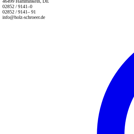
46499 Hamminkeln, DE
02852 / 9141–0
02852 / 9141– 91
info@holz-schroeer.de