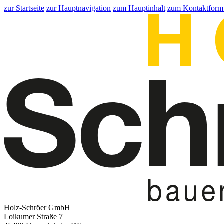
zur Startseite
zur Hauptnavigation
zum Hauptinhalt
zum Kontaktform
Holz-Schröer GmbH
Loikumer Straße 7