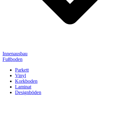
Innenausbau
Fußboden
Parkett
Vinyl
Korkboden
Laminat
Designböden