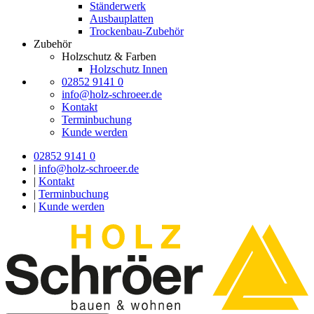
Ständerwerk
Ausbauplatten
Trockenbau-Zubehör
Zubehör
Holzschutz & Farben
Holzschutz Innen
02852 9141 0
info@holz-schroeer.de
Kontakt
Terminbuchung
Kunde werden
02852 9141 0
|
info@holz-schroeer.de
|
Kontakt
|
Terminbuchung
|
Kunde werden