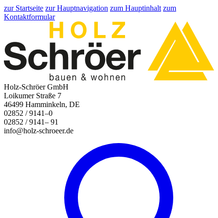
zur Startseite
zur Hauptnavigation
zum Hauptinhalt
zum
Kontaktformular
Holz-Schröer GmbH
Loikumer Straße 7
46499 Hamminkeln, DE
02852 / 9141–0
02852 / 9141– 91
info@holz-schroeer.de