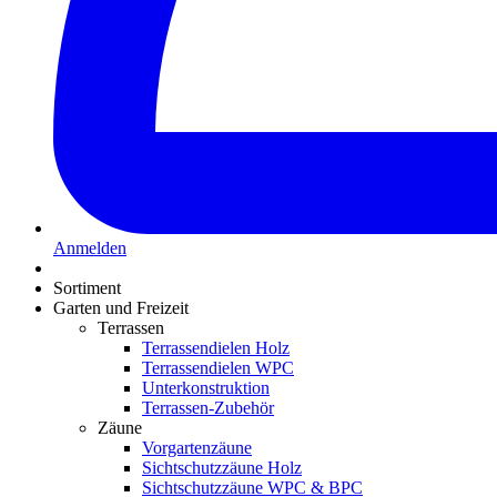
Anmelden
Sortiment
Garten und Freizeit
Terrassen
Terrassendielen Holz
Terrassendielen WPC
Unterkonstruktion
Terrassen-Zubehör
Zäune
Vorgartenzäune
Sichtschutzzäune Holz
Sichtschutzzäune WPC & BPC