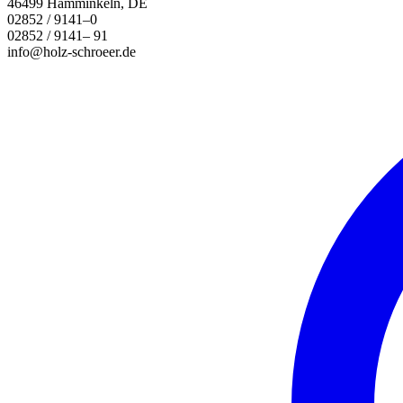
46499 Hamminkeln, DE
02852 / 9141–0
02852 / 9141– 91
info@holz-schroeer.de