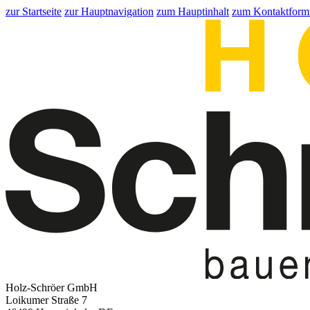
zur Startseite
zur Hauptnavigation
zum Hauptinhalt
zum Kontaktform
Holz-Schröer GmbH
Loikumer Straße 7