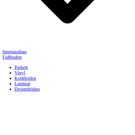
Innenausbau
Fußboden
Parkett
Vinyl
Korkboden
Laminat
Designböden