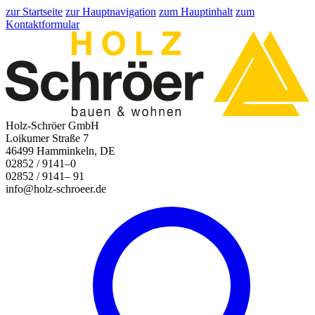
zur Startseite
zur Hauptnavigation
zum Hauptinhalt
zum
Kontaktformular
Holz-Schröer GmbH
Loikumer Straße 7
46499 Hamminkeln, DE
02852 / 9141–0
02852 / 9141– 91
info@holz-schroeer.de