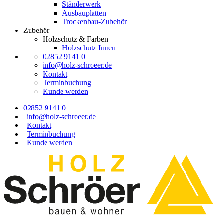
Ständerwerk
Ausbauplatten
Trockenbau-Zubehör
Zubehör
Holzschutz & Farben
Holzschutz Innen
02852 9141 0
info@holz-schroeer.de
Kontakt
Terminbuchung
Kunde werden
02852 9141 0
|
info@holz-schroeer.de
|
Kontakt
|
Terminbuchung
|
Kunde werden