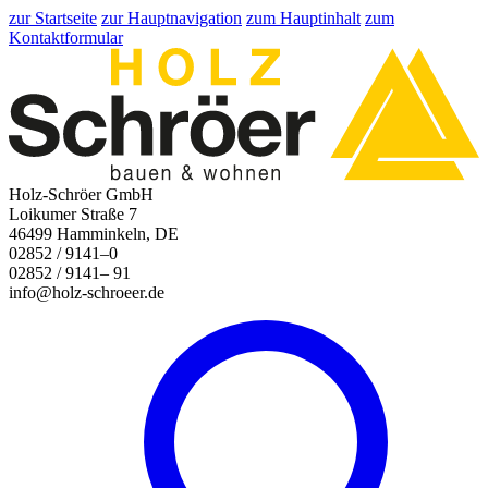
zur Startseite
zur Hauptnavigation
zum Hauptinhalt
zum
Kontaktformular
Holz-Schröer GmbH
Loikumer Straße 7
46499 Hamminkeln, DE
02852 / 9141–0
02852 / 9141– 91
info@holz-schroeer.de