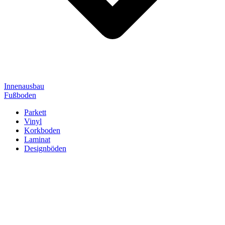
Innenausbau
Fußboden
Parkett
Vinyl
Korkboden
Laminat
Designböden