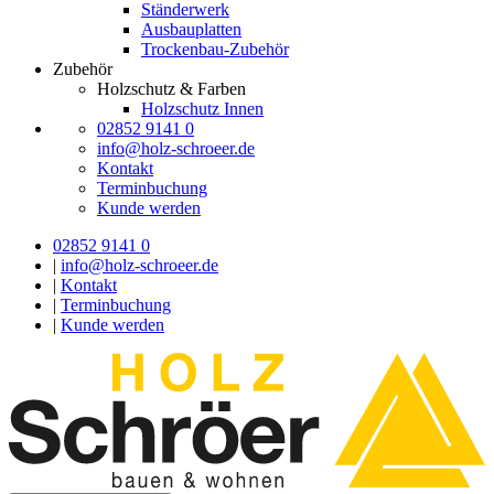
Ständerwerk
Ausbauplatten
Trockenbau-Zubehör
Zubehör
Holzschutz & Farben
Holzschutz Innen
02852 9141 0
info@holz-schroeer.de
Kontakt
Terminbuchung
Kunde werden
02852 9141 0
|
info@holz-schroeer.de
|
Kontakt
|
Terminbuchung
|
Kunde werden