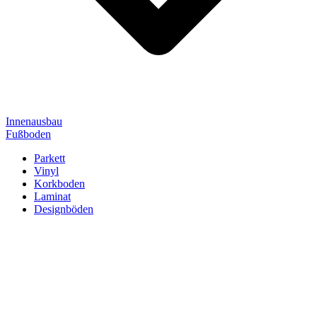
Innenausbau
Fußboden
Parkett
Vinyl
Korkboden
Laminat
Designböden