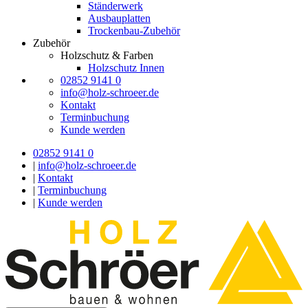
Ständerwerk
Ausbauplatten
Trockenbau-Zubehör
Zubehör
Holzschutz & Farben
Holzschutz Innen
02852 9141 0
info@holz-schroeer.de
Kontakt
Terminbuchung
Kunde werden
02852 9141 0
|
info@holz-schroeer.de
|
Kontakt
|
Terminbuchung
|
Kunde werden