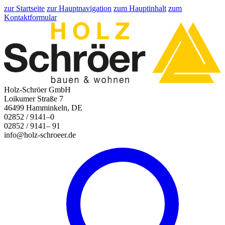
zur Startseite
zur Hauptnavigation
zum Hauptinhalt
zum
Kontaktformular
Holz-Schröer GmbH
Loikumer Straße 7
46499 Hamminkeln, DE
02852 / 9141–0
02852 / 9141– 91
info@holz-schroeer.de