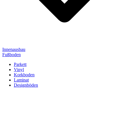
Innenausbau
Fußboden
Parkett
Vinyl
Korkboden
Laminat
Designböden