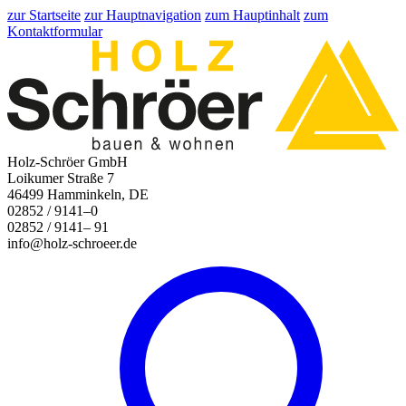
zur Startseite
zur Hauptnavigation
zum Hauptinhalt
zum
Kontaktformular
Holz-Schröer GmbH
Loikumer Straße 7
46499 Hamminkeln, DE
02852 / 9141–0
02852 / 9141– 91
info@holz-schroeer.de