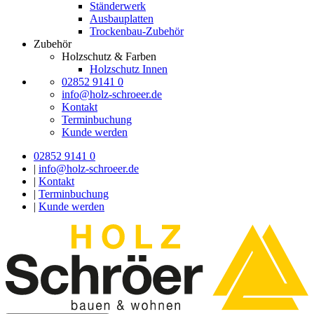
Ständerwerk
Ausbauplatten
Trockenbau-Zubehör
Zubehör
Holzschutz & Farben
Holzschutz Innen
02852 9141 0
info@holz-schroeer.de
Kontakt
Terminbuchung
Kunde werden
02852 9141 0
|
info@holz-schroeer.de
|
Kontakt
|
Terminbuchung
|
Kunde werden