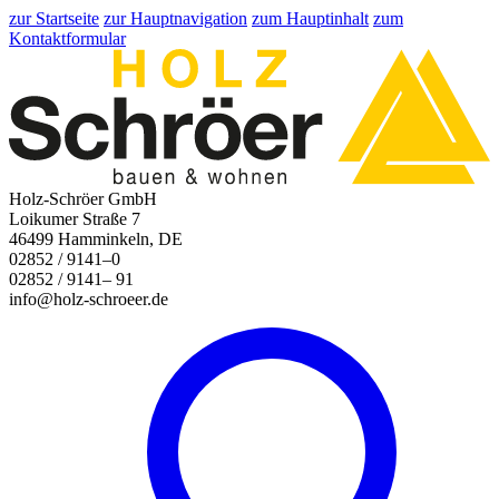
zur Startseite
zur Hauptnavigation
zum Hauptinhalt
zum
Kontaktformular
Holz-Schröer GmbH
Loikumer Straße 7
46499 Hamminkeln, DE
02852 / 9141–0
02852 / 9141– 91
info@holz-schroeer.de