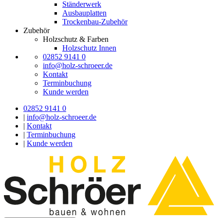
Ständerwerk
Ausbauplatten
Trockenbau-Zubehör
Zubehör
Holzschutz & Farben
Holzschutz Innen
02852 9141 0
info@holz-schroeer.de
Kontakt
Terminbuchung
Kunde werden
02852 9141 0
|
info@holz-schroeer.de
|
Kontakt
|
Terminbuchung
|
Kunde werden