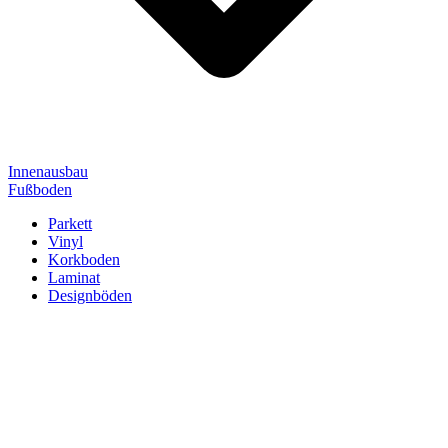
Innenausbau
Fußboden
Parkett
Vinyl
Korkboden
Laminat
Designböden