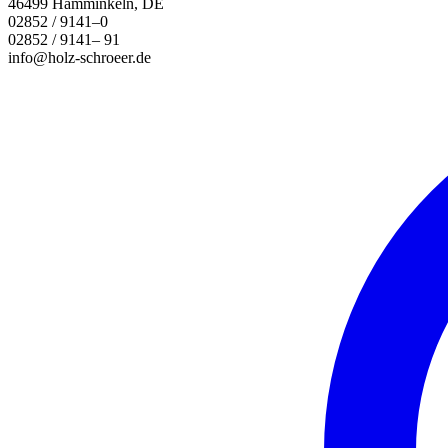
46499 Hamminkeln, DE
02852 / 9141–0
02852 / 9141– 91
info@holz-schroeer.de