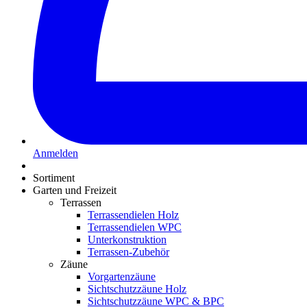
Anmelden
Sortiment
Garten und Freizeit
Terrassen
Terrassendielen Holz
Terrassendielen WPC
Unterkonstruktion
Terrassen-Zubehör
Zäune
Vorgartenzäune
Sichtschutzzäune Holz
Sichtschutzzäune WPC & BPC