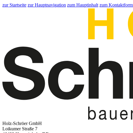
zur Startseite
zur Hauptnavigation
zum Hauptinhalt
zum Kontaktform
Holz-Schröer GmbH
Loikumer Straße 7