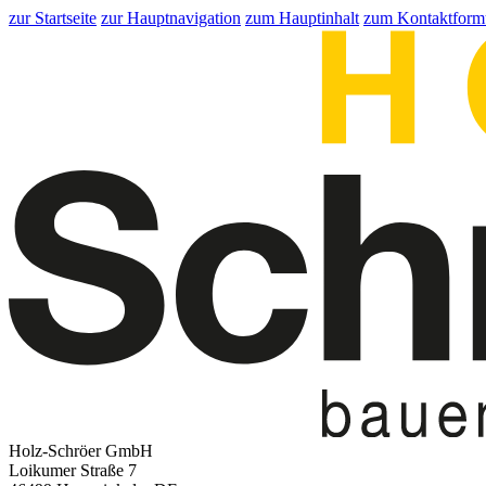
zur Startseite
zur Hauptnavigation
zum Hauptinhalt
zum Kontaktform
Holz-Schröer GmbH
Loikumer Straße 7