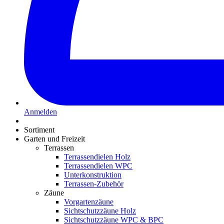
Anmelden
Sortiment
Garten und Freizeit
Terrassen
Terrassendielen Holz
Terrassendielen WPC
Unterkonstruktion
Terrassen-Zubehör
Zäune
Vorgartenzäune
Sichtschutzzäune Holz
Sichtschutzzäune WPC & BPC