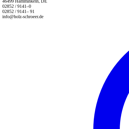
46499 Hamminkeln, DE
02852 / 9141–0
02852 / 9141– 91
info@holz-schroeer.de