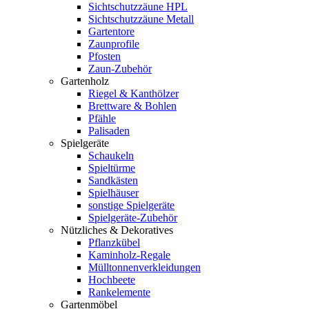
Sichtschutzzäune HPL
Sichtschutzzäune Metall
Gartentore
Zaunprofile
Pfosten
Zaun-Zubehör
Gartenholz
Riegel & Kanthölzer
Brettware & Bohlen
Pfähle
Palisaden
Spielgeräte
Schaukeln
Spieltürme
Sandkästen
Spielhäuser
sonstige Spielgeräte
Spielgeräte-Zubehör
Nützliches & Dekoratives
Pflanzkübel
Kaminholz-Regale
Mülltonnenverkleidungen
Hochbeete
Rankelemente
Gartenmöbel