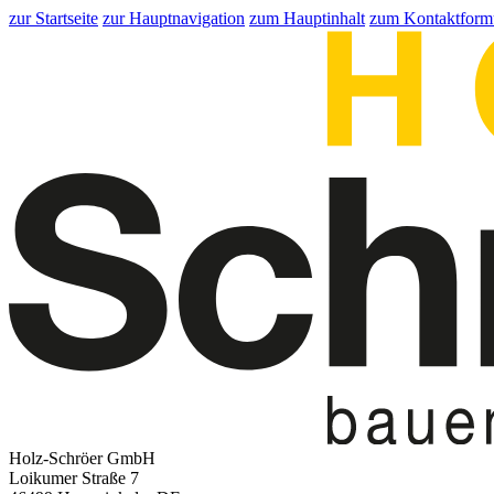
zur Startseite
zur Hauptnavigation
zum Hauptinhalt
zum Kontaktform
Holz-Schröer GmbH
Loikumer Straße 7