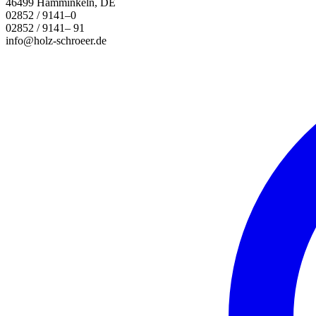
46499 Hamminkeln, DE
02852 / 9141–0
02852 / 9141– 91
info@holz-schroeer.de