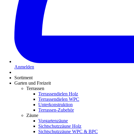
Anmelden
Sortiment
Garten und Freizeit
Terrassen
Terrassendielen Holz
Terrassendielen WPC
Unterkonstruktion
Terrassen-Zubehör
Zäune
Vorgartenzäune
Sichtschutzzäune Holz
Sichtschutzzäune WPC & BPC