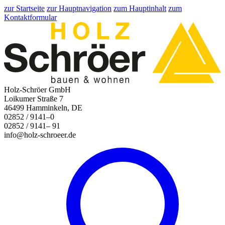
zur Startseite
zur Hauptnavigation
zum Hauptinhalt
zum
Kontaktformular
Holz-Schröer GmbH
Loikumer Straße 7
46499 Hamminkeln, DE
02852 / 9141–0
02852 / 9141– 91
info@holz-schroeer.de