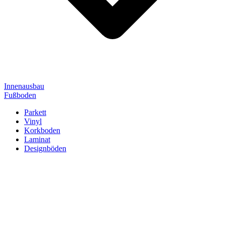
Innenausbau
Fußboden
Parkett
Vinyl
Korkboden
Laminat
Designböden