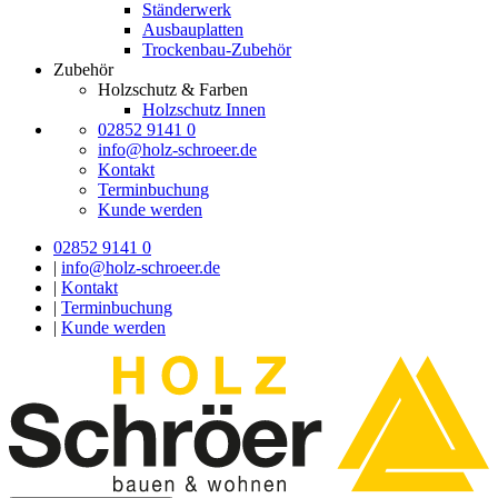
Ständerwerk
Ausbauplatten
Trockenbau-Zubehör
Zubehör
Holzschutz & Farben
Holzschutz Innen
02852 9141 0
info@holz-schroeer.de
Kontakt
Terminbuchung
Kunde werden
02852 9141 0
|
info@holz-schroeer.de
|
Kontakt
|
Terminbuchung
|
Kunde werden