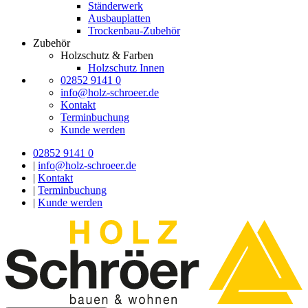
Ständerwerk
Ausbauplatten
Trockenbau-Zubehör
Zubehör
Holzschutz & Farben
Holzschutz Innen
02852 9141 0
info@holz-schroeer.de
Kontakt
Terminbuchung
Kunde werden
02852 9141 0
|
info@holz-schroeer.de
|
Kontakt
|
Terminbuchung
|
Kunde werden