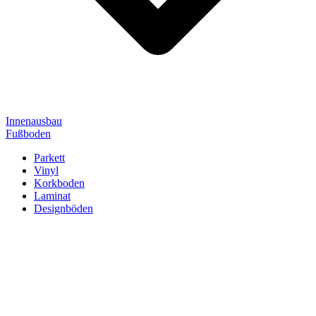
Innenausbau
Fußboden
Parkett
Vinyl
Korkboden
Laminat
Designböden