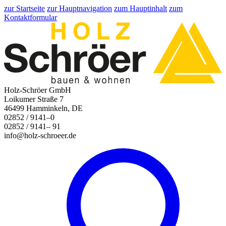
zur Startseite
zur Hauptnavigation
zum Hauptinhalt
zum
Kontaktformular
Holz-Schröer GmbH
Loikumer Straße 7
46499 Hamminkeln, DE
02852 / 9141–0
02852 / 9141– 91
info@holz-schroeer.de