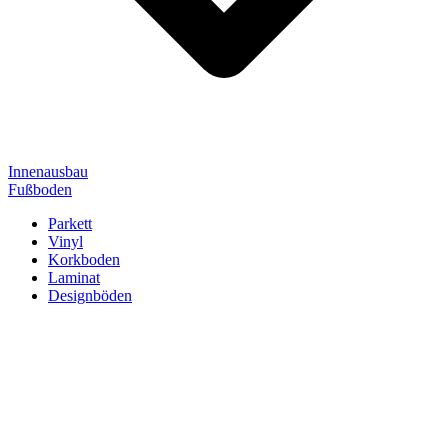
Innenausbau
Fußboden
Parkett
Vinyl
Korkboden
Laminat
Designböden