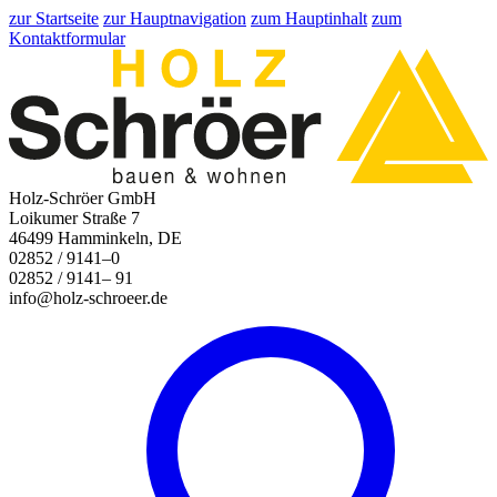
zur Startseite
zur Hauptnavigation
zum Hauptinhalt
zum
Kontaktformular
Holz-Schröer GmbH
Loikumer Straße 7
46499 Hamminkeln, DE
02852 / 9141–0
02852 / 9141– 91
info@holz-schroeer.de