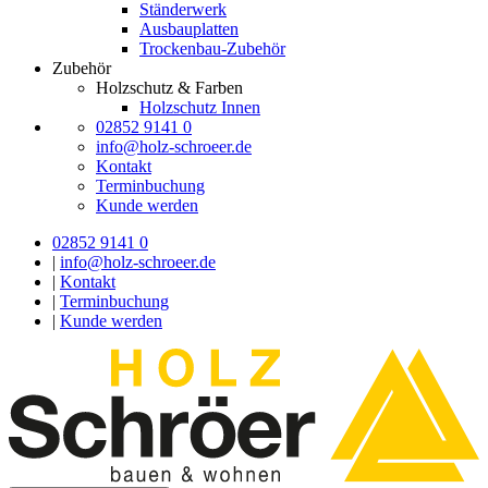
Ständerwerk
Ausbauplatten
Trockenbau-Zubehör
Zubehör
Holzschutz & Farben
Holzschutz Innen
02852 9141 0
info@holz-schroeer.de
Kontakt
Terminbuchung
Kunde werden
02852 9141 0
|
info@holz-schroeer.de
|
Kontakt
|
Terminbuchung
|
Kunde werden