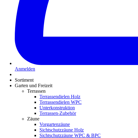
Anmelden
Sortiment
Garten und Freizeit
Terrassen
Terrassendielen Holz
Terrassendielen WPC
Unterkonstruktion
Terrassen-Zubehör
Zäune
Vorgartenzäune
Sichtschutzzäune Holz
Sichtschutzzäune WPC & BPC