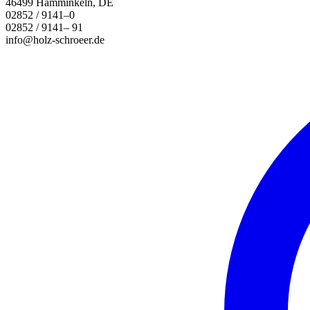
46499 Hamminkeln, DE
02852 / 9141–0
02852 / 9141– 91
info@holz-schroeer.de