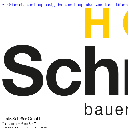
zur Startseite
zur Hauptnavigation
zum Hauptinhalt
zum Kontaktform
Holz-Schröer GmbH
Loikumer Straße 7