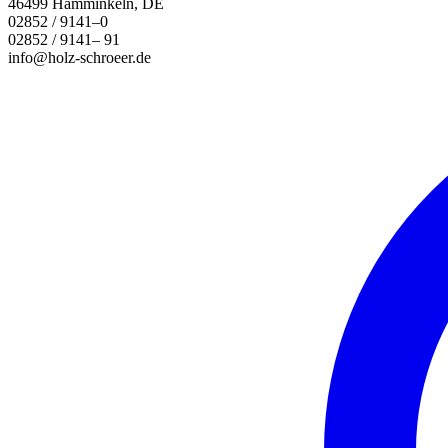
46499 Hamminkeln, DE
02852 / 9141–0
02852 / 9141– 91
info@holz-schroeer.de