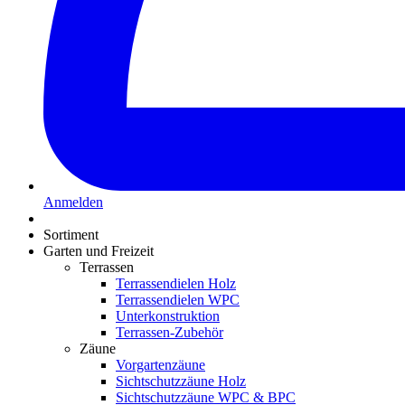
Anmelden
Sortiment
Garten und Freizeit
Terrassen
Terrassendielen Holz
Terrassendielen WPC
Unterkonstruktion
Terrassen-Zubehör
Zäune
Vorgartenzäune
Sichtschutzzäune Holz
Sichtschutzzäune WPC & BPC