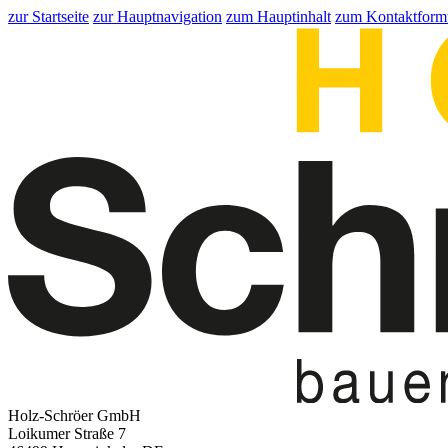
zur Startseite
zur Hauptnavigation
zum Hauptinhalt
zum Kontaktform
Holz-Schröer GmbH
Loikumer Straße 7