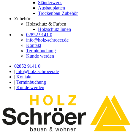
Ständerwerk
Ausbauplatten
Trockenbau-Zubehör
Zubehör
Holzschutz & Farben
Holzschutz Innen
02852 9141 0
info@holz-schroeer.de
Kontakt
Terminbuchung
Kunde werden
02852 9141 0
|
info@holz-schroeer.de
|
Kontakt
|
Terminbuchung
|
Kunde werden