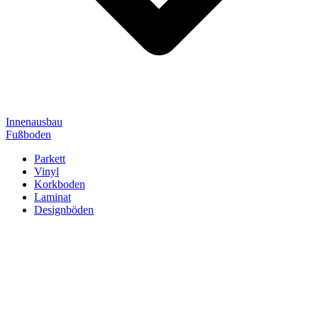
Innenausbau
Fußboden
Parkett
Vinyl
Korkboden
Laminat
Designböden