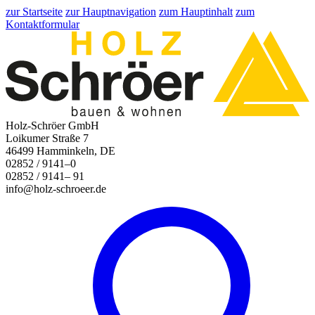
zur Startseite
zur Hauptnavigation
zum Hauptinhalt
zum
Kontaktformular
Holz-Schröer GmbH
Loikumer Straße 7
46499 Hamminkeln, DE
02852 / 9141–0
02852 / 9141– 91
info@holz-schroeer.de