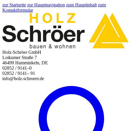
zur Startseite
zur Hauptnavigation
zum Hauptinhalt
zum
Kontaktformular
Holz-Schröer GmbH
Loikumer Straße 7
46499 Hamminkeln, DE
02852 / 9141–0
02852 / 9141– 91
info@holz-schroeer.de