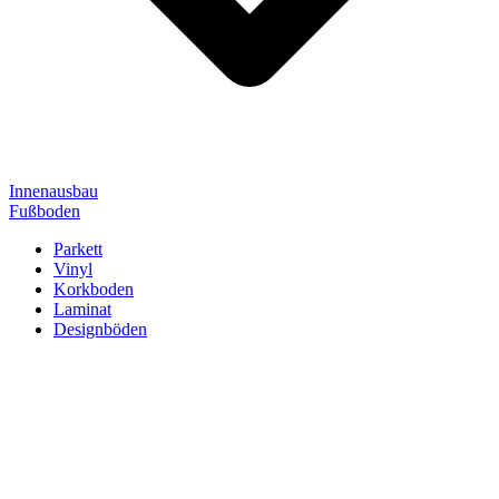
Innenausbau
Fußboden
Parkett
Vinyl
Korkboden
Laminat
Designböden