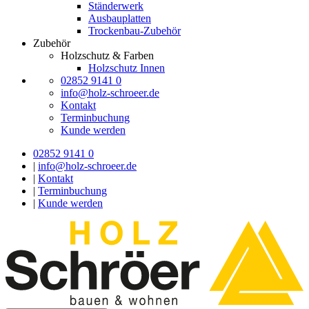
Ständerwerk
Ausbauplatten
Trockenbau-Zubehör
Zubehör
Holzschutz & Farben
Holzschutz Innen
02852 9141 0
info@holz-schroeer.de
Kontakt
Terminbuchung
Kunde werden
02852 9141 0
|
info@holz-schroeer.de
|
Kontakt
|
Terminbuchung
|
Kunde werden