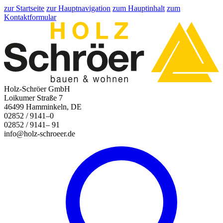
zur Startseite
zur Hauptnavigation
zum Hauptinhalt
zum
Kontaktformular
Holz-Schröer GmbH
Loikumer Straße 7
46499 Hamminkeln, DE
02852 / 9141–0
02852 / 9141– 91
info@holz-schroeer.de