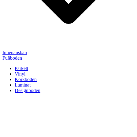
Innenausbau
Fußboden
Parkett
Vinyl
Korkboden
Laminat
Designböden