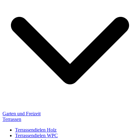
Garten und Freizeit
Terrassen
Terrassendielen Holz
Terrassendielen WPC