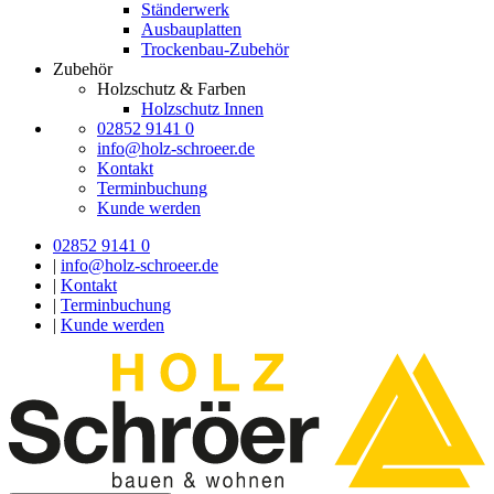
Ständerwerk
Ausbauplatten
Trockenbau-Zubehör
Zubehör
Holzschutz & Farben
Holzschutz Innen
02852 9141 0
info@holz-schroeer.de
Kontakt
Terminbuchung
Kunde werden
02852 9141 0
|
info@holz-schroeer.de
|
Kontakt
|
Terminbuchung
|
Kunde werden