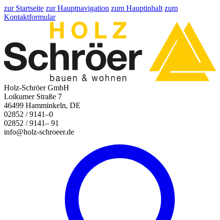
zur Startseite
zur Hauptnavigation
zum Hauptinhalt
zum
Kontaktformular
Holz-Schröer GmbH
Loikumer Straße 7
46499 Hamminkeln, DE
02852 / 9141–0
02852 / 9141– 91
info@holz-schroeer.de