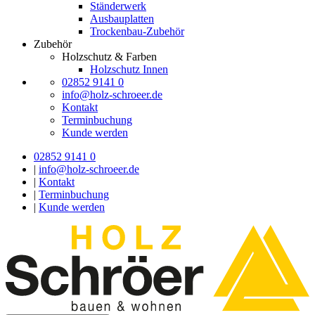
Ständerwerk
Ausbauplatten
Trockenbau-Zubehör
Zubehör
Holzschutz & Farben
Holzschutz Innen
02852 9141 0
info@holz-schroeer.de
Kontakt
Terminbuchung
Kunde werden
02852 9141 0
|
info@holz-schroeer.de
|
Kontakt
|
Terminbuchung
|
Kunde werden