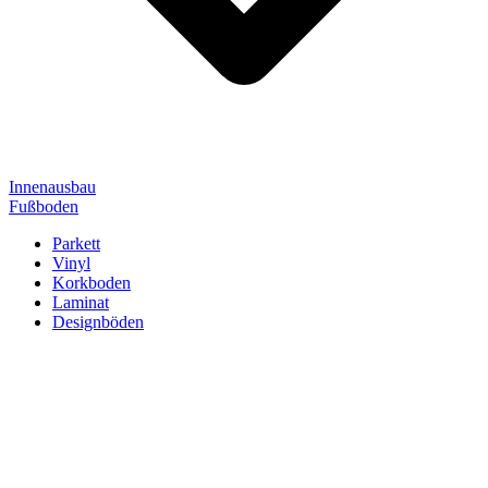
Innenausbau
Fußboden
Parkett
Vinyl
Korkboden
Laminat
Designböden