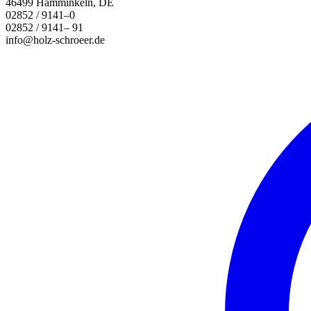
46499 Hamminkeln, DE
02852 / 9141–0
02852 / 9141– 91
info@holz-schroeer.de