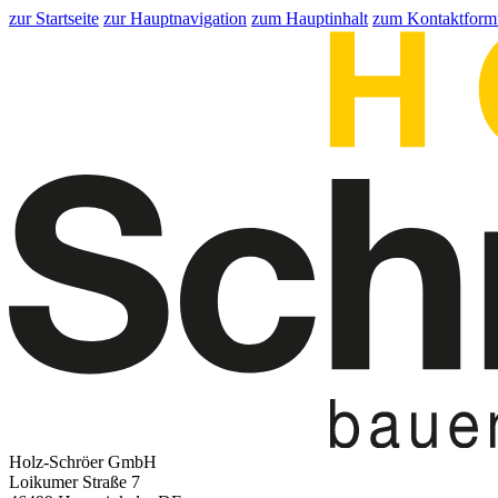
zur Startseite
zur Hauptnavigation
zum Hauptinhalt
zum Kontaktform
Holz-Schröer GmbH
Loikumer Straße 7