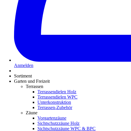
Anmelden
Sortiment
Garten und Freizeit
Terrassen
Terrassendielen Holz
Terrassendielen WPC
Unterkonstruktion
Terrassen-Zubehör
Zäune
Vorgartenzäune
Sichtschutzzäune Holz
Sichtschutzzäune WPC & BPC