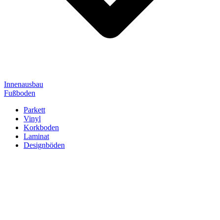
Innenausbau
Fußboden
Parkett
Vinyl
Korkboden
Laminat
Designböden