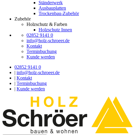
Ständerwerk
Ausbauplatten
Trockenbau-Zubehör
Zubehör
Holzschutz & Farben
Holzschutz Innen
02852 9141 0
info@holz-schroeer.de
Kontakt
Terminbuchung
Kunde werden
02852 9141 0
|
info@holz-schroeer.de
|
Kontakt
|
Terminbuchung
|
Kunde werden