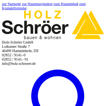
zur Startseite
zur Hauptnavigation
zum Hauptinhalt
zum
Kontaktformular
Holz-Schröer GmbH
Loikumer Straße 7
46499 Hamminkeln, DE
02852 / 9141–0
02852 / 9141– 91
info@holz-schroeer.de