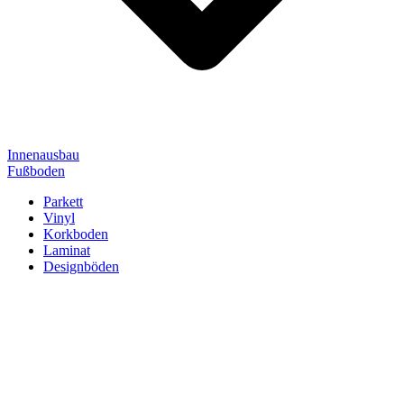
Innenausbau
Fußboden
Parkett
Vinyl
Korkboden
Laminat
Designböden