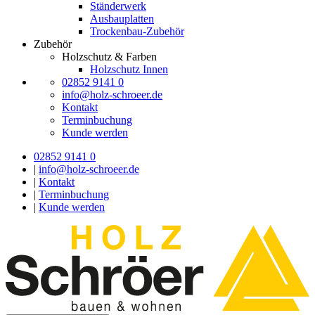
Ständerwerk
Ausbauplatten
Trockenbau-Zubehör
Zubehör
Holzschutz & Farben
Holzschutz Innen
02852 9141 0
info@holz-schroeer.de
Kontakt
Terminbuchung
Kunde werden
02852 9141 0
|
info@holz-schroeer.de
|
Kontakt
|
Terminbuchung
|
Kunde werden