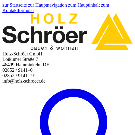
zur Startseite
zur Hauptnavigation
zum Hauptinhalt
zum
Kontaktformular
Holz-Schröer GmbH
Loikumer Straße 7
46499 Hamminkeln, DE
02852 / 9141–0
02852 / 9141– 91
info@holz-schroeer.de