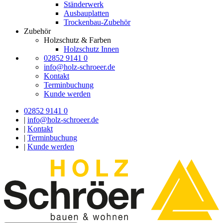
Ständerwerk
Ausbauplatten
Trockenbau-Zubehör
Zubehör
Holzschutz & Farben
Holzschutz Innen
02852 9141 0
info@holz-schroeer.de
Kontakt
Terminbuchung
Kunde werden
02852 9141 0
|
info@holz-schroeer.de
|
Kontakt
|
Terminbuchung
|
Kunde werden