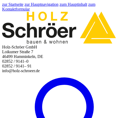
zur Startseite
zur Hauptnavigation
zum Hauptinhalt
zum
Kontaktformular
Holz-Schröer GmbH
Loikumer Straße 7
46499 Hamminkeln, DE
02852 / 9141–0
02852 / 9141– 91
info@holz-schroeer.de