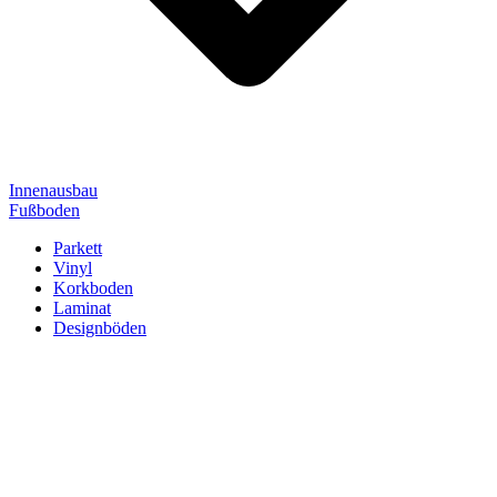
Innenausbau
Fußboden
Parkett
Vinyl
Korkboden
Laminat
Designböden