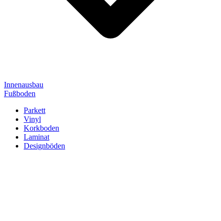
Innenausbau
Fußboden
Parkett
Vinyl
Korkboden
Laminat
Designböden