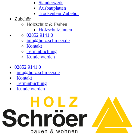
Ständerwerk
Ausbauplatten
Trockenbau-Zubehör
Zubehör
Holzschutz & Farben
Holzschutz Innen
02852 9141 0
info@holz-schroeer.de
Kontakt
Terminbuchung
Kunde werden
02852 9141 0
|
info@holz-schroeer.de
|
Kontakt
|
Terminbuchung
|
Kunde werden