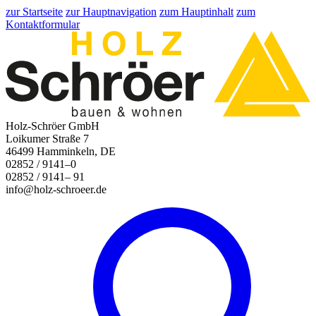
zur Startseite
zur Hauptnavigation
zum Hauptinhalt
zum
Kontaktformular
Holz-Schröer GmbH
Loikumer Straße 7
46499 Hamminkeln, DE
02852 / 9141–0
02852 / 9141– 91
info@holz-schroeer.de