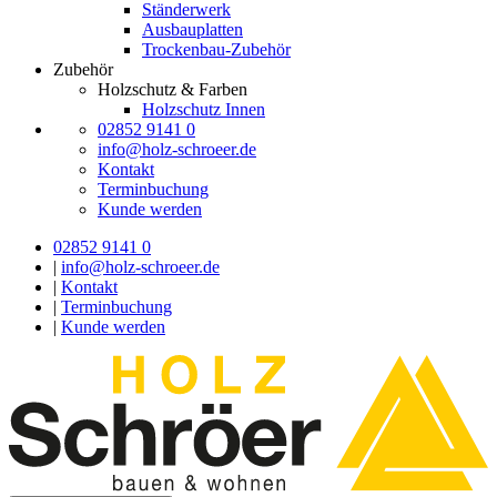
Ständerwerk
Ausbauplatten
Trockenbau-Zubehör
Zubehör
Holzschutz & Farben
Holzschutz Innen
02852 9141 0
info@holz-schroeer.de
Kontakt
Terminbuchung
Kunde werden
02852 9141 0
|
info@holz-schroeer.de
|
Kontakt
|
Terminbuchung
|
Kunde werden