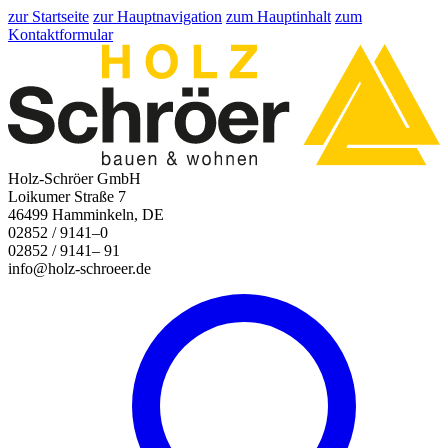
zur Startseite
zur Hauptnavigation
zum Hauptinhalt
zum
Kontaktformular
Holz-Schröer GmbH
Loikumer Straße 7
46499 Hamminkeln, DE
02852 / 9141–0
02852 / 9141– 91
info@holz-schroeer.de