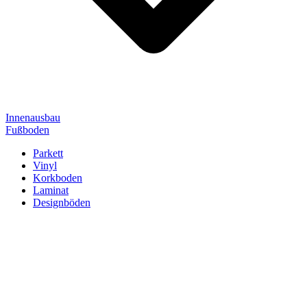
Innenausbau
Fußboden
Parkett
Vinyl
Korkboden
Laminat
Designböden