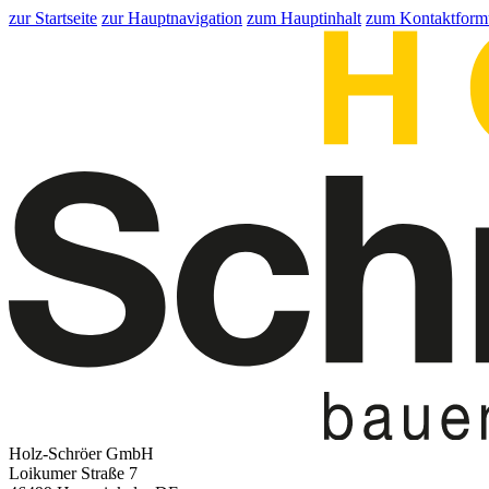
zur Startseite
zur Hauptnavigation
zum Hauptinhalt
zum Kontaktform
Holz-Schröer GmbH
Loikumer Straße 7