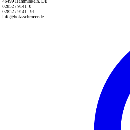
46499 Hamminkeln, DE
02852 / 9141–0
02852 / 9141– 91
info@holz-schroeer.de