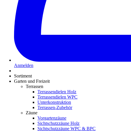
Anmelden
Sortiment
Garten und Freizeit
Terrassen
Terrassendielen Holz
Terrassendielen WPC
Unterkonstruktion
Terrassen-Zubehör
Zäune
Vorgartenzäune
Sichtschutzzäune Holz
Sichtschutzzäune WPC & BPC