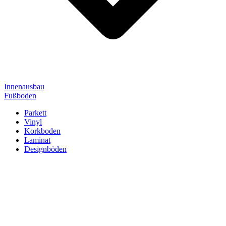
Innenausbau
Fußboden
Parkett
Vinyl
Korkboden
Laminat
Designböden