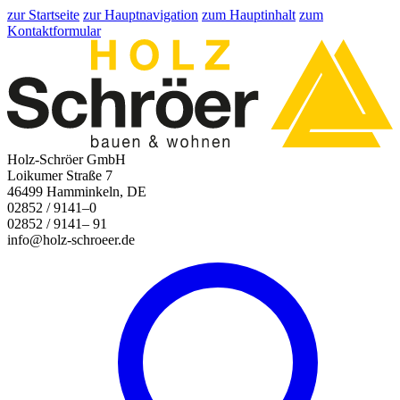
zur Startseite
zur Hauptnavigation
zum Hauptinhalt
zum
Kontaktformular
Holz-Schröer GmbH
Loikumer Straße 7
46499 Hamminkeln, DE
02852 / 9141–0
02852 / 9141– 91
info@holz-schroeer.de