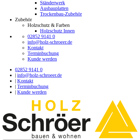
Ständerwerk
Ausbauplatten
Trockenbau-Zubehör
Zubehör
Holzschutz & Farben
Holzschutz Innen
02852 9141 0
info@holz-schroeer.de
Kontakt
Terminbuchung
Kunde werden
02852 9141 0
|
info@holz-schroeer.de
|
Kontakt
|
Terminbuchung
|
Kunde werden